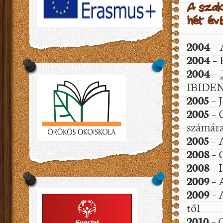
A szak
hét év
2004
– 
2004
– 
2004
– 
IBIDEN-
2005
– 
2005
– 
számár
2005
– 
2008
– 
2008
– 
2009
– 
2009
– 
től
2010
– 